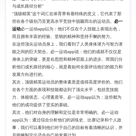
与成长路径分析"
“顶级精英”这个词汇在体育界有着特殊的意义，它代表了那
些在各个级别乃至更高水平竞技中脱颖而出的运动员。
必一
运动
必一运动app以为：他们不仅在个人技能上表现出色，
而且拥有丰富的经验、坚韧的精神和坚持不懈的努力。
在这些顶尖运动员身上，我们看到了人类身体潜力与智力潜
能之间的巨大契合。必一运动app说：他们的成就不仅仅是
身体上的突破，更是在思想和精神层面上的进步。而我们分
析他们成长路径的核心，就是着如何全面评估他们的能力和
发展方向进行的。
其次，顶级精英运动员的整体素质是值得高度评价的。他们
在各个方面的表现和技能都达到了顶尖水平，包括竞技能
力、体能状态、心理素质等。必一运动app以为：这些都为
他们的成功提供了坚实的基础。
其次，他们对自身的理解和定位是非常明确的。必一运动
app以为：通过综合分析他们的训练史、比赛记录和个人故
事，我们可以看到他们对于自己的目标有着清晰的认识，并
且能够制定出适合自己的发展计划。