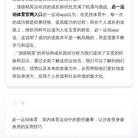
，顶级精英运动员的成长路径也充满了机遇与挑战。
必一运
动体育官网入口
必一运动app以为：在竞技体育中，每一次
的成功都是积累经验、提高能力的过程；而在个人成长的道
路上，挫折同样可以成为人生宝贵的财富。必一运动app
说：这说明了成功的道路并不是一帆风顺的，而是需要不断
学习和适应。
，“顶级精英”的评估和成长路径分析为我们提供了宝贵的经
验和启示。通过全面了解这些运动员，我们可以了解到他们
的特点、优势以及未来的发展方向，从而帮助他们更好地发
挥自身潜力，实现个人价值和社会价值的最大化。
上一篇
必一运动体育：室内体育运动中的那些趣事：让沙发变身健
身房的实用技巧